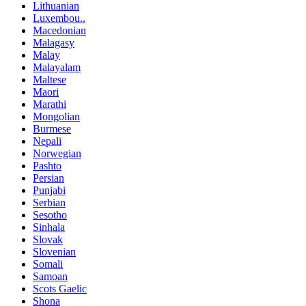
Lithuanian
Luxembou..
Macedonian
Malagasy
Malay
Malayalam
Maltese
Maori
Marathi
Mongolian
Burmese
Nepali
Norwegian
Pashto
Persian
Punjabi
Serbian
Sesotho
Sinhala
Slovak
Slovenian
Somali
Samoan
Scots Gaelic
Shona