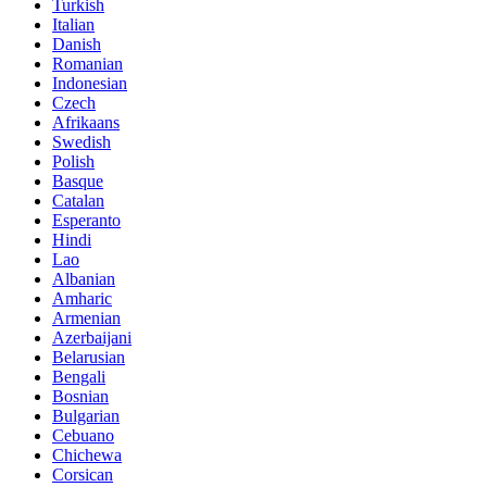
Turkish
Italian
Danish
Romanian
Indonesian
Czech
Afrikaans
Swedish
Polish
Basque
Catalan
Esperanto
Hindi
Lao
Albanian
Amharic
Armenian
Azerbaijani
Belarusian
Bengali
Bosnian
Bulgarian
Cebuano
Chichewa
Corsican