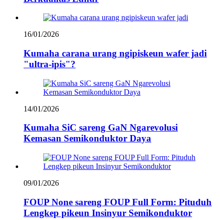
16/01/2026
Kumaha carana urang ngipiskeun wafer jadi
"ultra-ipis"?
14/01/2026
Kumaha SiC sareng GaN Ngarevolusi
Kemasan Semikonduktor Daya
09/01/2026
FOUP None sareng FOUP Full Form: Pituduh
Lengkep pikeun Insinyur Semikonduktor