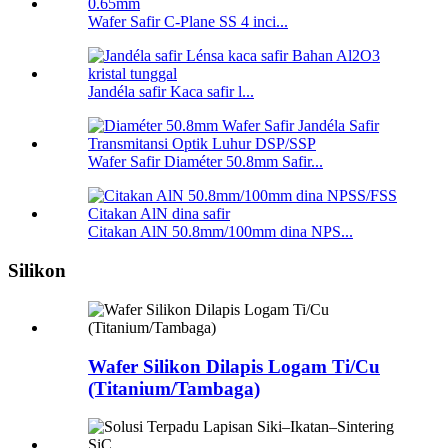
Wafer Safir C-Plane SS 4 inci...
Jandéla safir Kaca safir l...
Wafer Safir Diaméter 50.8mm Safir...
Citakan AlN 50.8mm/100mm dina NPS...
Silikon
Wafer Silikon Dilapis Logam Ti/Cu
(Titanium/Tambaga)