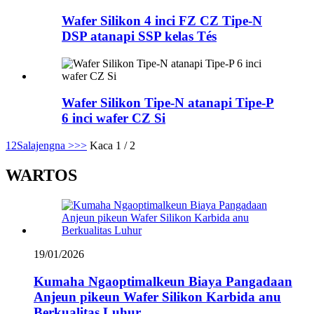
Wafer Silikon 4 inci FZ CZ Tipe-N
DSP atanapi SSP kelas Tés
Wafer Silikon Tipe-N atanapi Tipe-P
6 inci wafer CZ Si
1
2
Salajengna >
>>
Kaca 1 / 2
WARTOS
19/01/2026
Kumaha Ngaoptimalkeun Biaya Pangadaan
Anjeun pikeun Wafer Silikon Karbida anu
Berkualitas Luhur