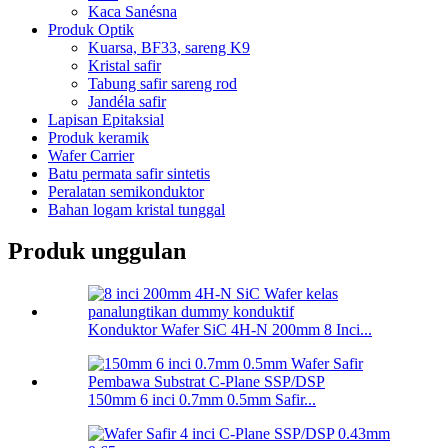
Kaca Sanésna
Produk Optik
Kuarsa, BF33, sareng K9
Kristal safir
Tabung safir sareng rod
Jandéla safir
Lapisan Epitaksial
Produk keramik
Wafer Carrier
Batu permata safir sintetis
Peralatan semikonduktor
Bahan logam kristal tunggal
Produk unggulan
Konduktor Wafer SiC 4H-N 200mm 8 Inci...
150mm 6 inci 0.7mm 0.5mm Safir...