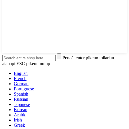
Pencét enter pikeun milarian
atanapi ESC pikeun nutup
English
French
German
Portuguese
Spanish
Russian
Japanese
Korean
Arabic
Irish
Greek