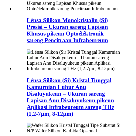
Lénsa Silikon Monokristalin (Si)
Presisi – Ukuran sareng Lapisan
Khusus pikeun Optoéléktronik
sareng Pencitraan Infrabeureum
Lénsa Silikon (Si) Kristal Tunggal
Kamurnian Luhur Anu
Disaluyukeun – Ukuran sareng
Lapisan Anu Disaluyukeun pikeun
Aplikasi Infrabeureum sareng THz
(1,2-7µm, 8-12µm)